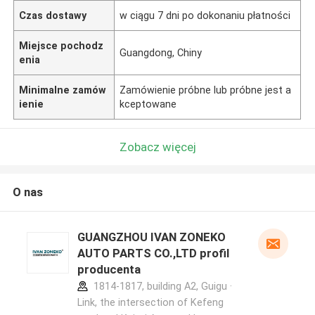
Czas dostawy
w ciągu 7 dni po dokonaniu płatności
Miejsce pochodz
Guangdong, Chiny
enia
Minimalne zamów
Zamówienie próbne lub próbne jest a
ienie
kceptowane
Zobacz więcej
O nas
GUANGZHOU IVAN ZONEKO
AUTO PARTS CO.,LTD profil
producenta
1814-1817, building A2, Guigu ·
Link, the intersection of Kefeng