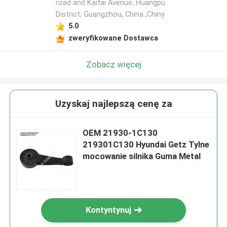
road and Kaitai Avenue, Huangpu
District, Guangzhou, China ,Chiny
5.0
zweryfikowane Dostawca
Zobacz więcej
Uzyskaj najlepszą cenę za
OEM 21930-1C130
219301C130 Hyundai Getz Tylne
mocowanie silnika Guma Metal
Kontyntynuj